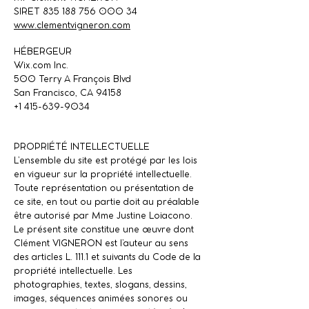
SIRET
835 188 756 000 34
www.clementvigneron.com
HÉBERGEUR
Wix.com Inc.
500 Terry A François Blvd
San Francisco, CA 94158
+1 415-639-9034
PROPRIÉTÉ INTELLECTUELLE
L’ensemble du site est protégé par les lois
en vigueur sur la propriété intellectuelle.
Toute représentation ou présentation de
ce site, en tout ou partie doit au préalable
être autorisé par Mme Justine Loiacono.
Le présent site constitue une œuvre dont
Clément VIGNERON est l’auteur au sens
des articles L. 111.1 et suivants du Code de la
propriété intellectuelle. Les
photographies, textes, slogans, dessins,
images, séquences animées sonores ou