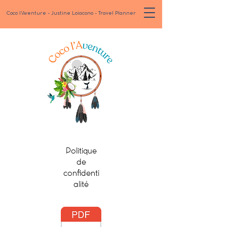
Coco l'Aventure - Justine Loiacono - Travel Planner
Politique
de
confidenti
alité