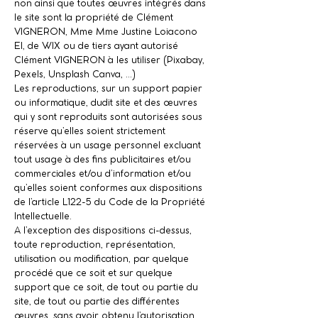
non ainsi que toutes œuvres intégrés dans
le site sont la propriété de Clément
VIGNERON, Mme Mme Justine Loiacono
EI, de WIX ou de tiers ayant autorisé
Clément VIGNERON à les utiliser (Pixabay,
Pexels, Unsplash Canva, …)
Les reproductions, sur un support papier
ou informatique, dudit site et des œuvres
qui y sont reproduits sont autorisées sous
réserve qu’elles soient strictement
réservées à un usage personnel excluant
tout usage à des fins publicitaires et/ou
commerciales et/ou d’information et/ou
qu’elles soient conformes aux dispositions
de l’article L122-5 du Code de la Propriété
Intellectuelle.
A l’exception des dispositions ci-dessus,
toute reproduction, représentation,
utilisation ou modification, par quelque
procédé que ce soit et sur quelque
support que ce soit, de tout ou partie du
site, de tout ou partie des différentes
œuvres, sans avoir obtenu l’autorisation