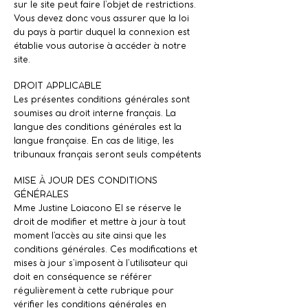
sur le site peut faire l’objet de restrictions.
Vous devez donc vous assurer que la loi
du pays à partir duquel la connexion est
établie vous autorise à accéder à notre
site.
DROIT APPLICABLE
Les présentes conditions générales sont
soumises au droit interne français. La
langue des conditions générales est la
langue française. En cas de litige, les
tribunaux français seront seuls compétents
MISE À JOUR DES CONDITIONS
GÉNÉRALES
Mme Justine Loiacono EI se réserve le
droit de modifier et mettre à jour à tout
moment l’accès au site ainsi que les
conditions générales. Ces modifications et
mises à jour s’imposent à l’utilisateur qui
doit en conséquence se référer
régulièrement à cette rubrique pour
vérifier les conditions générales en